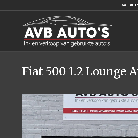
AVB Aut
Fiat 500 1.2 Lounge 