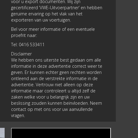
voor u export documenten. Wij zijn
gecertificeerd ‘VWE-Uitvoerpartner’ en hebben
geruime ervaring op het vlak van het
exporteren van uw voertuigen.
Bel voor meer informatie of een eventuele
proefrit naar:
Tel: 0416 533411
Disclaimer
We hebben ons uiterste best gedaan om alle
informatie in deze advertentie correct weer te
geven. Er kunnen echter geen rechten worden
ontleend aan de verstrekte informatie in de
advertentie. Vertrouw niet alleen op deze
informatie maar controleert u altijd zelf de
zaken welke voor u belangrijk zijn en uw
beslissing zouden kunnen beïnvloeden. Neem
contact op met ons voor uw aanvullende
vragen.