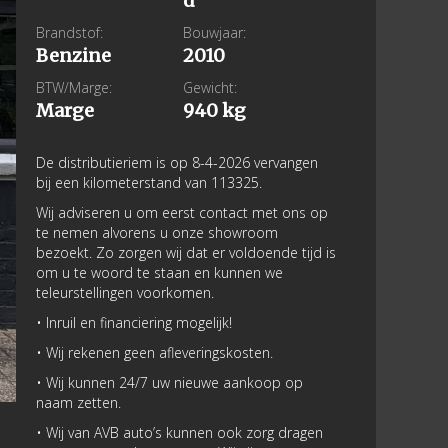
d
Brandstof:
Bouwjaar:
Benzine
2010
BTW/Marge:
Gewicht:
Marge
940 kg
De distributieriem is op 8-4-2026 vervangen
bij een kilometerstand van 113325.
Wij adviseren u om eerst contact met ons op
te nemen alvorens u onze showroom
bezoekt. Zo zorgen wij dat er voldoende tijd is
om u te woord te staan en kunnen we
teleurstellingen voorkomen.
• Inruil en financiering mogelijk!
• Wij rekenen geen afleveringskosten.
• Wij kunnen 24/7 uw nieuwe aankoop op
naam zetten.
• Wij van AVB auto’s kunnen ook zorg dragen