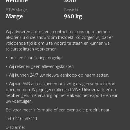
Benzine
2016
BTW/Marge:
Gewicht:
Marge
940 kg
Wij adviseren u om eerst contact met ons op te nemen
alvorens u onze showroom bezoekt. Zo zorgen wij dat er
voldoende tijd is om u te woord te staan en kunnen we
teleurstellingen voorkomen.
• Inruil en financiering mogelijk!
• Wij rekenen geen afleveringskosten.
• Wij kunnen 24/7 uw nieuwe aankoop op naam zetten.
• Wij van AVB auto’s kunnen ook zorg dragen voor u export
documenten. Wij zijn gecertificeerd ‘VWE-Uitvoerpartner’ en
hebben geruime ervaring op het vlak van het exporteren van
uw voertuigen.
Bel voor meer informatie of een eventuele proefrit naar:
Tel: 0416 533411
Disclaimer