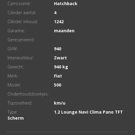
Carrosserie:
Hatchback
Cilinder aantal:
4
Cilinder inhoud:
1242
Garantie:
Gereserveerd:
GVW:
940
Interieurkleur:
Zwart
Gewicht:
940
Merk:
Fiat
Model:
500
Onderhoudsboekjes:
Topsnelheid:
Type:
1.2 Lounge Navi Clima Pano TFT
Scherm