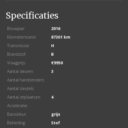
Specificaties
Bouwjaar:
2016
Kilometerstand:
87301
Transmissie:
H
Brandstof:
B
Vraagprijs:
9950
Aantal deuren:
3
Aantal handzenders:
Aantal sleutels:
Aantal zitplaatsen:
4
Acceleratie:
Basiskleur:
grijs
Bekleding:
Stof