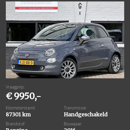
Vraagprijs:
€ 9950,-
Kilometerstand:
Transmissie:
87301 km
Handgeschakeld
Brandstof:
Bouwjaar: